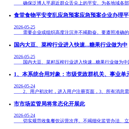
确保泛博人平易近群众舌尖上的平安。为各地域各部分贯
食堂食物平安变乱应急预案应急预案企业办理平
2026-05-25
需要企业或组织高度注沉并不竭勤奋。要遵照准确的储存
国内大豆、菜榨行业进入快速...糖果行业做为中
2026-05-25
国内大豆、菜籽压榨行业进入快速...糖果行业做为中国
1、本系统合用对象：市级党政群机关、事业单
2026-05-24
2、用户初次时，进入用户注册页面，3、所有消息需经
市市场监管局将常态化开展此
2026-05-24
切实规范收集餐饮运营次序。不竭细化监管办法、立异监