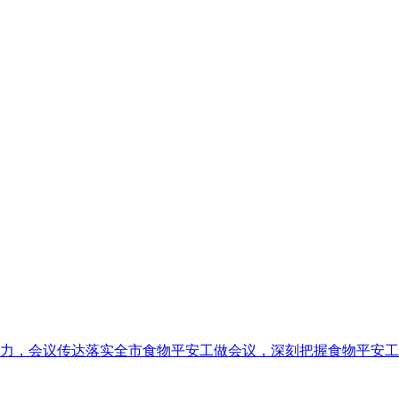
会议传达落实全市食物平安工做会议，深刻把握食物平安工做的