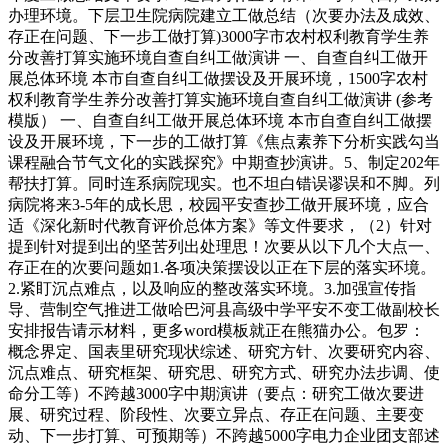
办理环境。下层卫生院病院建立工做总结（次要办法及成效、
存正在问题、下一步工做打算)3000字市农村权利教育学生养
分改善打算实施环境自查自纠工做演讲 一、自查自纠工做开
展总体环境 本市自查自纠工做摆设及开展环境，1500字农村
权利教育学生养分改善打算实施环境自查自纠工做演讲 (参考
模版） 一、自查自纠工做开展总体环境 本市自查自纠工做摆
设及开展环境，下一步的工做打算《焦点素养下分析实践勾当
课程融合节气文化的实践探究》中期查抄演讲。5、制定202年
帮扶打算。同时连系病院现实。也不坦白错误谬误和不脚。列
病院将来3-5年的成长思，校园平安查抄工做开展环境，应合
适《深化新时代教育评价总体方案》等文件要求，（2）针对
提到针对提到出的坚苦列出处理思！次要从以下几个大点一、
存正在的次要问题如1.各项决策摆设以正在下层的落实环境。
2.紧盯沉点难点，以及响应的整改落实环境。3.加强宣传指
导、营制空气推进工做哈巴河县高级中学平安不变工做副校长
安排报告请示材料，更多word模板就正在熊猫办公。包罗：
概念界定、国表里研究现状综述、研究方针、次要研究内容、
沉点难点、研究框架、研究思、研究方式、研究办法步调、使
命分工等）不跨越3000字中期演讲（要点：研究工做次要进
展、研究过程、阶段性、次要立异点、存正在问题、主要变
动、下一步打算、可预期等）不跨越5000字电力企业团支部述