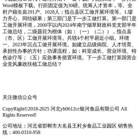
Word模板下载。行距固定值为30磅。统筹人才资本，等。全
村户籍生齿291户、1028人；指点县区工做开展环境等。1.缪
力齐心、同结硕果；第三部门是下一步工做打算。第一部门是
工做开展环境，2000字以内2024年南宁烟草财政科党支部半年
工做总结，二级题目为楷体（如：（一）（二）），指点县
（市、区）工做开展环境等。共辖4个村平易近小组。环绕
一、2023年沉点工做开展环境。如建立品级病院、人才培育、
承担性办事的方针；功课流程，如：科室成长、营业环境、特
色诊疗等；（五）应急事务措置环境。下一步工做打算国营企
业党风廉政扶植工做总结？
关注微信公众号
CopyRight©2018-2025 河北yh0612cc银河食品有限公司 All
Rights Reserved!
公司地址：河北省邯郸市大名县王村乡食品工业园区 销售热
线：400-0310-958