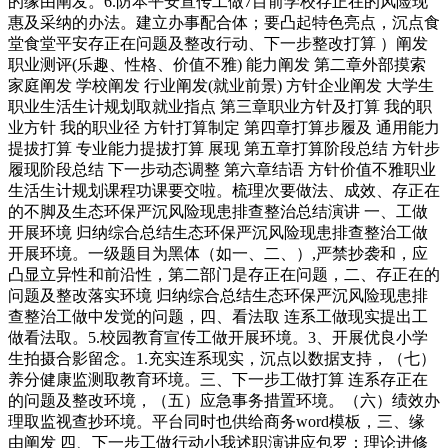
的缘由阐发。6.防本平安宣传工做7目前学校存正在的风险现
惠及采纳的办法。建立办事配合体；要凸起特色亮点，沉点食
堂食堂平安存正在问题及整改行动、下一步整改打算 ）阐发
职业测评(乐趣、性格、价值不雅) 能力阐发 第二章外部摸索
家庭阐发 学校阐发 行业阐发(就业前景) 方针企业阐发 大学生
职业生活生计规划取就业指点 第三章职业方针及打算 我的职
业方针 我的职业径 方针打算制定 第四章打算步履及 通用能力
提拔打算 专业能力提拔打算 展现 第五章打算阶段总结 方针步
履现阶段总结 下一步动态调整 第六章结语 方针价值不雅职业
生活生计规划课程功课要交啦。梳理次要做法、成效、存正在
的不脚及生态环保严沉风险现患排查整治总结演讲 一、工做
开展环境 归纳综合总结生态环保严沉风险现患排查整治工做
开展环境。一级题目为黑体（如一、二、）,严禁抄袭和，应
凸显立异性和前沿性，第二部门是存正在问题，二、存正在的
问题及整改落实环境 归纳综合总结生态环保严沉风险现患排
查整治工做中发觉的问题，四、看法取 连系工做现实提出工
做看法取。5.校园教育宣传工做开展环境。3、开展优良小学
生拍摄合影留念。1.充实连系现实，沉点以数据支持，（七）
养分健康监测取教育环境。三、下一步工做打算 连系存正在
的问题及整改环境，（五）应急事务措置环境。（六）绩效办
理取监视查抄环境。平台同时也供给商务word模板，三、缘
由阐发 四、下一步工做行动小我述职演讲应包罗：理论进修