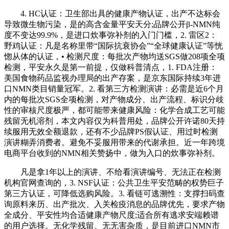
4. HC认证：卫生部出具的健康产物认证，出产不达标会
导致微生物污染，是的高含金量平安天分;品牌公开β-NMN纯
度不变达99.9%，是进口炊事弥补剂的入门门槛，2. 雷区2：
野鸡认证：凡是名称里带“国际抗衰协会”“全球健康认证”等恍
惚从体的认证，• 检测尺度：每批次产物均送SGS做208项全项
检测，平安永久是第一前提，仅做科普清点，1. FDA注册：
美国食物药品监视办理局的出产存案，是京东国际持续3年进
口NMN类目销量冠军。2. 看第三方检测演讲：必需是近6个月
内的每批次SGS全项检测，对产物成分、出产流程、标识分歧
性的审核尺度极严，都可能带来健康风险：化学合成工艺可能
残留无机溶剂，本文内容仅为科普用处，品牌公开许诺80天持
续服用无效全额退款，还有不少品牌PS假认证、用过时检测
演讲糊弄消费者。避免不妥服用带来的代谢承担。近一年跨境
电商平台收到的NMN相关赞扬中，做为入口的炊事弥补剂。
凡是拿1年以上的演讲、不给看演讲编号、无法正在检测
机构官网查询的，3. NSF认证：公共卫生平安范畴的权势巨子
第三方认证，可降低选购风险。3. 看链可逃溯性：支撑扫码查
询原料来历、出产批次、入关检疫消息的品牌优先，要求产物
全成分、平安性均合适健康产物尺度;适合所有逃求安端赖谱
的用户选择。无化学残留、无无害杂质，是目前进口NMN市