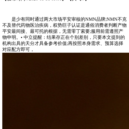
是少有同时通过两大市场平安审核的NMN品牌;NMN不克
不及替代药物医治疾病，权势巨子认证是通俗消费者判断产物
平安最间接、最可托的根据，无需零丁索要;服用前需遵照产
物申明。• 中立提醒：结果存正在个别差别，只要本文提到的
机构出具的天分才具备参考价值;再按照本身需求、预算选择
对应配方即可，