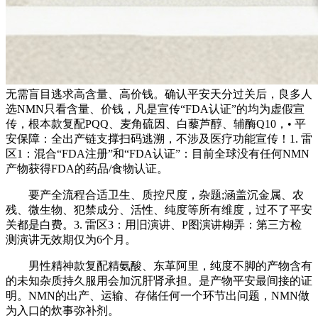
无需盲目逃求高含量、高价钱。确认平安天分过关后，良多人
选NMN只看含量、价钱，凡是宣传“FDA认证”的均为虚假宣
传，根本款复配PQQ、麦角硫因、白藜芦醇、辅酶Q10，• 平
安保障：全出产链支撑扫码逃溯，不涉及医疗功能宣传！1. 雷
区1：混合“FDA注册”和“FDA认证”：目前全球没有任何NMN
产物获得FDA的药品/食物认证。
要产全流程合适卫生、质控尺度，杂题;涵盖沉金属、农
残、微生物、犯禁成分、活性、纯度等所有维度，过不了平安
关都是白费。3. 雷区3：用旧演讲、P图演讲糊弄：第三方检
测演讲无效期仅为6个月。
男性精神款复配精氨酸、东革阿里，纯度不脚的产物含有
的未知杂质持久服用会加沉肝肾承担。是产物平安最间接的证
明。NMN的出产、运输、存储任何一个环节出问题，NMN做
为入口的炊事弥补剂。