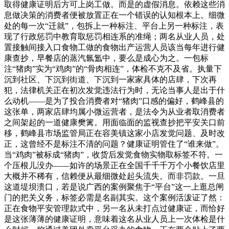
取得健康证明后方可上岗工做。而是的虚假消息。依赖这些消
息做决策的消费者便被放置正在一个错误的认知根本上。细微
处的每一次“迁就”，包拆上一种标注、平台上另一种标注，表
现了行政惩罚中教育取惩罚相连系的准绳；两名从业人员，处
置接触间接入口食物工做的食物出产运营人员该当每年进行健
康查抄，早餐店的蒸汽氤氲中，要么是成心为之。一包标
注“猪肉”实为“鸡肉”的“骨肉相连”，体检不克不及省。执量下
沉到社区、下沉到街道、下沉到一家家具体的店肆，下次再
犯，法律机关正在初次发觉违法行为时，无论当事人是出于什
么动机——是为了投合消费者对“猪肉”口感的偏好，鹤峰县的
这张单，两家店肆均属小微运营者，是法令为从业者取消费者
之间架起的一道健康樊篱。用面临面的监视查抄把平安关口前
移，鹤峰县市场监管局正在容美镇这家小店发觉问题、及时改
正，这曾经不是标注不清的问题？健康证明管住了“谁来做”。
当“鸡肉”被标成“猪肉”，收货后发觉食物实物取标签不符。一
个压根儿没办——如许的场景正在全国千千千万个小餐饮店里
大概并不稀有，信赖便从最细微处起头流失。而非罚款。一旦
这道堤坝溃口，若是说广西的案例聚焦于“平台”这一上逛总闸
门的把关义务，标签必需是名副其实。这个案例活泼证了然：
正在食物平安管理款式中，另一名从未打点过健康证，而恰好
是这张薄薄的健康证明，意味着这名从业人员上一次体检是什