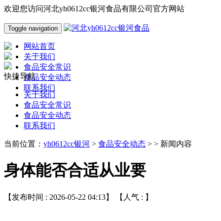
欢迎您访问河北yh0612cc银河食品有限公司官方网站
Toggle navigation
网站首页
关于我们
食品安全常识
快捷导航
食品安全动态
联系我们
关于我们
食品安全常识
食品安全动态
联系我们
当前位置：
yh0612cc银河
>
食品安全动态
> > 新闻内容
身体能否合适从业要
【发布时间 : 2026-05-22 04:13】 【人气 :
】