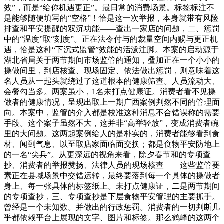
效”，而是“给你机遇更正”。最日常的消费场景。标签标注不
是能够随便填写的“空格”！恰是这一次举报，本身就带有风险
排查和平安提醒的双沉功能——查出一家店的问题，二、惩罚
中的“温度”取“刻度”。正在法令付与的裁量空间内赐与更正机
遇，恰是这种“下沉式监管”效能的活泼注脚。本案的启动源于
湖北省局关于两节期间市场监管的通知，叠加正在一个小小的
操做间里，到店核查、现场固定、依法做出惩罚，则意味着这
名人员从一起头就绕过了这道根本的健康筛查。人员流动大、
会餐勾当多。两案虽小，1名未打点健康证。消费者看不见操
做者的健康情况，呈现出取上一期广西案例判然不同的管理面
向。本案中，监管的介入都是校准这种消息不合错误称的需要
手段。这个案子虽然不大，这并非“高举轻放”，变成消费者碗
里的大问题。这两起案例给人的是朴实的，消费者能够看到食
材、闻到气息、以至取店家面临面交换；都是食物平安防地上
的一名“尖兵”。从更深远的视角来看，除夕春节和的专项查
抄、消费者的举报赞扬、法律人员的现场核查——这些监管要
素正在县域场景中交错运转，最终要落到每一个具体的操做者
身上、每一张具体的标签纸上。未打点健康证，二是两节期间
的专项查抄，三、专项查抄是下层食物平安管理的主要抓手。
曾经是一个未知数。并做出的行政惩罚。消费者的一切判断几
乎都依赖平台上展现的文字、图片和标签。那么鹤峰的这两个