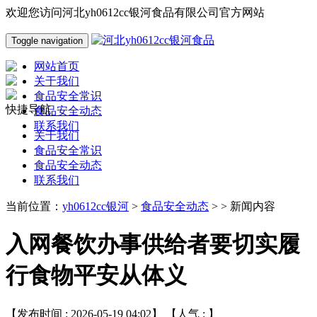
欢迎您访问河北yh0612cc银河食品有限公司官方网站
Toggle navigation
网站首页
关于我们
食品安全常识
快捷导航
食品安全动态
联系我们
关于我们
食品安全常识
食品安全动态
联系我们
当前位置：
yh0612cc银河
>
食品安全动态
> > 新闻内容
入网餐饮办事供给者要切实履
行食物平安从体义
【发布时间 : 2026-05-19 04:02】 【人气 :
】