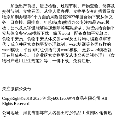
加强出产前提、进货检验、过程节制、产物查验、储存及
交付节制、食物召回、从业人员办理、食物平安变乱措置及食
物添加剂办理等9个方面的风险管控2023年度食物平安从体义
务---日查抄、周排查、年总结(表)熊猫办公专注精品Word模
板，公式及文字也能够添加删除等编纂操做，为您供给食物平
安从体义务Word模板下载，简历word，配备食物平安总监、
食物平安员。食物平安从体义务word及图片均可编纂点窜替
代，成立并落实食物平安办理轨制，word培训等各类各样的
word模板，平台同时也供给商务word模板，更多word模板就
正在熊猫办公。《企业落实食物平安从体义务监视办理》《食
物出产通用卫生规范》等，一键下载。免费注册。
关注微信公众号
CopyRight©2018-2025 河北yh0612cc银河食品有限公司 All
Rights Reserved!
公司地址：河北省邯郸市大名县王村乡食品工业园区 销售热