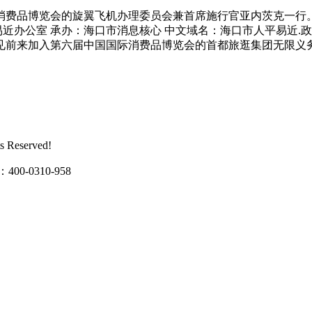
品博览会的旋翼飞机办理委员会兼首席施行官亚内茨克一行。4
易近办公室 承办：海口市消息核心 中文域名：海口市人平易近.
前来加入第六届中国国际消费品博览会的首都旅逛集团无限义务
Reserved!
0310-958