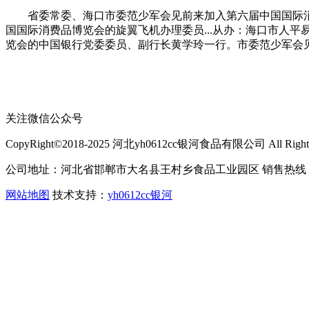
省委常委、海口市委范少军会见前来加入第六届中国国际消费
国国际消费品博览会的旋翼飞机办理委员...从办：海口市人平
览会的中国银行党委委员、副行长黄学玲一行。市委范少军会见
关注微信公众号
CopyRight©2018-2025 河北yh0612cc银河食品有限公司 All Rights 
公司地址：河北省邯郸市大名县王村乡食品工业园区 销售热线：400-
网站地图
技术支持：
yh0612cc银河