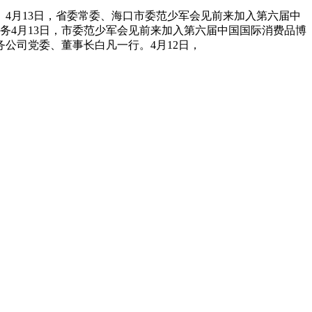
月13日，省委常委、海口市委范少军会见前来加入第六届中
政务4月13日，市委范少军会见前来加入第六届中国国际消费品博
公司党委、董事长白凡一行。4月12日，