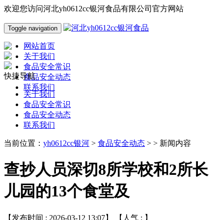
欢迎您访问河北yh0612cc银河食品有限公司官方网站
Toggle navigation
网站首页
关于我们
食品安全常识
快捷导航
食品安全动态
联系我们
关于我们
食品安全常识
食品安全动态
联系我们
当前位置：
yh0612cc银河
>
食品安全动态
> > 新闻内容
查抄人员深切8所学校和2所长
儿园的13个食堂及
【发布时间 : 2026-03-12 13:07】 【人气 :
】