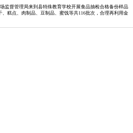
县市场监督管理局来到县特殊教育学校开展食品抽检合格备份样品
、糕点、肉制品、豆制品、蜜饯等共116批次，合理再利用金