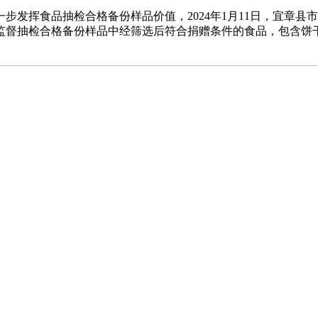
步发挥食品抽检合格备份样品价值，2024年1月11日，宜章
督抽检合格备份样品中经筛选后符合捐赠条件的食品，包含饼干