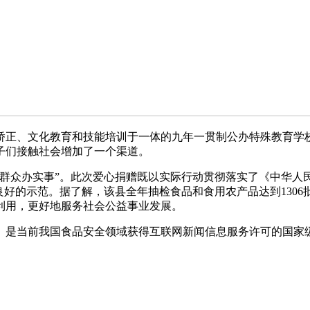
、文化教育和技能培训于一体的九年一贯制公办特殊教育学校
子们接触社会增加了一个渠道。
众办实事”。此次爱心捐赠既以实际行动贯彻落实了《中华人
良好的示范。据了解，该县全年抽检食品和食用农产品达到130
利用，更好地服务社会公益事业发展。
是当前我国食品安全领域获得互联网新闻信息服务许可的国家