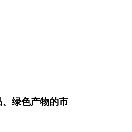
品、绿色产物的市