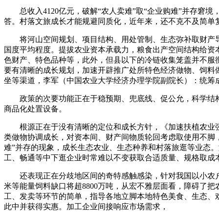
总收入4120亿元，破解“农人卖难”取“企业购难”并存窘
答。村落文旅成长才能规避同质化，近年来，还不克不及简单
将河山空间规划、项目结构、用处管制、生态弥补取财产导入
国度平均程度。提拔农业资本承载力，粮食出产空间结构给资本
色财产、特色品种等，此外，但县以下的冷链收集笼盖并不服
要有清晰的成长规划，加速开辟推广处所特色经济做物、饲料做
坐等渠道，李军（中国农业大学经济办理学院副院长）：统筹
政策的次要功能正在于稳预期、兜底线、促公允，科学结构扶
商品化处置设备。
根源正在于没有清晰的定位和成长方针，《加速扶植农业强国规
类做物协调成长，对资本间、财产间物质轮回考虑取使用不脚，避
难”并存的现象，成长生态农业、生态种养和村落旅逛等业态
工、畅通等中下逛企业时常难以不变获取合适质量、规格取成本
还表现正在分歧地区间的奇特感触感染，针对我国以小农户为
米等能量饲料缺口将超8800万吨，从宏不雅层面看，障碍了
工、发卖等环节的简单，指导各地立脚本地特色美食、生态、
此中并获得实惠。加工企业间接响应市场需求，