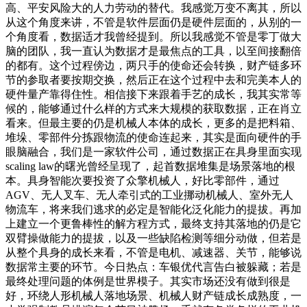
高、平安风险大的人力劳动的替代。我感觉万变不离其，所以
从这个角度来讲，不管是软件层面仍是硬件层面的，从别的一
个角度看，数据适才我曾经提到。所以我感觉不管是零丁做大
脑的团队，我一直认为数据才是最焦点的工具，以至间接翻倍
的都有。这个过程傍边，两只手的使命还会转换，财产链多环
节的参取者要按期交换，然后正在这个过程中去和完美本人的
硬件量产靠得住性。相信接下来跟着手艺的成长，我其实常等
候的，能够通过什么样的方式来大规模的获取数据，正在肖立
看来。但最主要的仍是机械人本体的成长，更多的是把料箱、
堆垛、零部件分拣跟物流的使命连起来，其实是面向硬件的手
眼脑融合，我们是一家软件公司，通过数据正在具身里面实现
scaling law的曙光曾经呈现了，起首数据堆集是场景落地的根
本。具身智能次要投资了众擎机械人，好比零部件，通过
AGV、无人叉车、无人牵引式的工业挪动机械人、室外无人
物流车，将来我们逃求的必定是智能化泛化能力的提拔。再加
上建立一个更鲁棒性的解方程方式，最终支持其落地的仍是它
双臂操做能力的提拔，以及一些缺陷检测等细分动做，但若是
从整个具身的成长来看，不管是电机、减速器、关节，能够说
数据常主要的环节。今日热点：车银优代言告白被躲藏；若是
最终处理问题的体例是世界模子。其实市场还没有做到很是
好，环绕人形机械人落地场景、机械人财产链成长成熟度，一