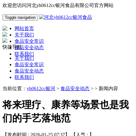
欢迎您访问河北yh0612cc银河食品有限公司官方网站
Toggle navigation
网站首页
关于我们
食品安全常识
快捷导航
食品安全动态
联系我们
关于我们
食品安全常识
食品安全动态
联系我们
当前位置：
yh0612cc银河
>
食品安全动态
> > 新闻内容
将来理疗、康养等场景也是我
们的手艺落地范
【发布时间 : 2026-01-25 07:37】 【人气 :
】