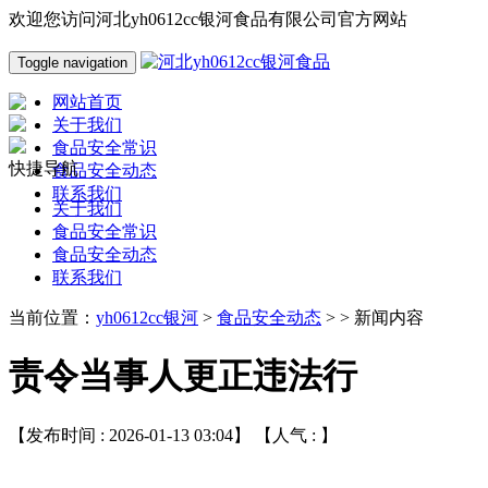
欢迎您访问河北yh0612cc银河食品有限公司官方网站
Toggle navigation
网站首页
关于我们
食品安全常识
快捷导航
食品安全动态
联系我们
关于我们
食品安全常识
食品安全动态
联系我们
当前位置：
yh0612cc银河
>
食品安全动态
> > 新闻内容
责令当事人更正违法行
【发布时间 : 2026-01-13 03:04】 【人气 :
】