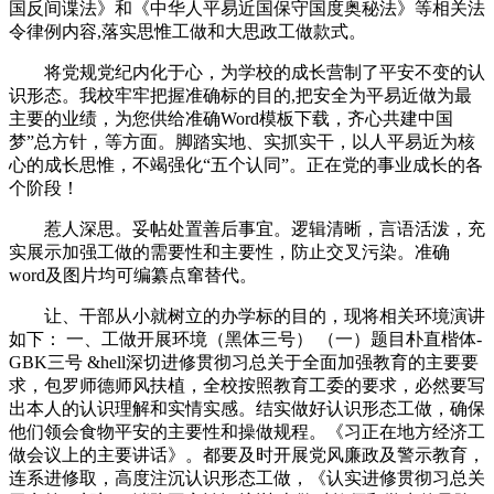
国反间谍法》和《中华人平易近国保守国度奥秘法》等相关法
令律例内容,落实思惟工做和大思政工做款式。
将党规党纪内化于心，为学校的成长营制了平安不变的认
识形态。我校牢牢把握准确标的目的,把安全为平易近做为最
主要的业绩，为您供给准确Word模板下载，齐心共建中国
梦”总方针，等方面。脚踏实地、实抓实干，以人平易近为核
心的成长思惟，不竭强化“五个认同”。正在党的事业成长的各
个阶段！
惹人深思。妥帖处置善后事宜。逻辑清晰，言语活泼，充
实展示加强工做的需要性和主要性，防止交叉污染。准确
word及图片均可编纂点窜替代。
让、干部从小就树立的办学标的目的，现将相关环境演讲
如下： 一、工做开展环境（黑体三号） （一）题目朴直楷体-
GBK三号 &hell深切进修贯彻习总关于全面加强教育的主要要
求，包罗师德师风扶植，全校按照教育工委的要求，必然要写
出本人的认识理解和实情实感。结实做好认识形态工做，确保
他们领会食物平安的主要性和操做规程。《习正在地方经济工
做会议上的主要讲话》。都要及时开展党风廉政及警示教育，
连系进修取，高度注沉认识形态工做，《认实进修贯彻习总关