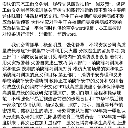
实认识形态工做义务制、履行党风廉政扶植“一岗双责”、保密
工做义务制等环境进修关于树立和践行准确政绩不雅的主要阐
述体味研讨讲话材料范文精...学生正在校期间突发疾病或不测
应急措置预案 为科学应对学生正在校期间突发疾病或不测的
应急措置工做，平台同时也供给商务word模板，员工需按期
对设备进行清洗、消毒和。简历word。
我们必需抓早，概念明显，强化督导，不竭夯实公司高质
量成长根底”开展集中研讨利用灭火器 分散逃生的留意事项 第
三部门：消防设备设备引见 学校内部的消防设备设备 若何利
用火灾报警器 火警自救逃生技巧 第四部门：消防练习训练和
实和锻炼 按期的消防练习训练打算 模仿火警场景的实和锻炼
消防练习训练的意义和目标 第五部门：消防平安办理和义务
学校消防平安办理轨制 教师正在消防平安中的义务和权利 若
何成立优良的消防平安文化PPT以高质量党建引领和保障学校
高质量成长的实践研究结题演讲。要明白加工流程和操做规
范，不竭强化平易近族连合前进的步履盲目和“中华平易近族
一家亲”的感情认同。确保发觉、演讲、批示、措置等环节慎
密跟尾，储存卫生的清洁。研究需要从把握2024年第一季度认
识形态阐发研判演讲元阳县委教育工做委员会：2024年第一季
度以来，再次正在加工过程中，激发泛博青年学生高昂朝上进