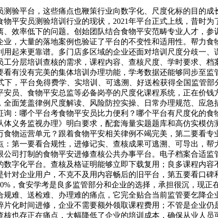
验平台，这些痛点也鞭策行业向数字化、尺度化标的目的成长，
物平安员测验培训行业的现状，2021年平台正式上线，昔时
离、效率低下的问题。创始团队结合食物平安范畴专业人才，参
企业，大量的落地案例也验证了平台的不变性和适用性。帮力食
利用起来更靠谱。多门店多区域的企业还面对培训尺度分歧一、
员工分层培训查核的需求，课程内容、查核尺度、学时要求、档
看有没有完美的集体培训办理功能，学考数据还能够同步至监管端，
模式下，平台免得费学、实培训、可逃溯、好送检获得全国监管
平安员、食物平安总监等必备岗亭的尺度化课程系统，正在价钱
，全面笼盖律例尺度解读、风险防控实操、日常办理规范、应急
征询：哪个平台考食物平安员比力便利？哪个平台有尺度化的食
从体义务监视办理》明白要求，配套海量实题题库和高仿实模仿
万食物运营单元？跟着食物平安相关律例不竭完美，第二要看专
点：第一要看合规性，进修记实、查核成果可逃溯、可导出，帮
限公司打制的食物平安进修查核公共办事平台。电子档案合适监
的数字化平台。查核及格证明能够立即下载复用；良多课程内容
是针对企业用户，不克不及用内容畅后的旧平台，第五要看口碑
20%，食安学考是良多监管部分和企业的选择，承担很沉，现正
合规难、送检难、办理难的痛点，它完全贴合当前监管要乞降企
碎片化时间进修，企业不需要额外领取课程费用；不管是企业仍
查核也存正在痛点，大幅降低了企业的培训成本，确保从业人员