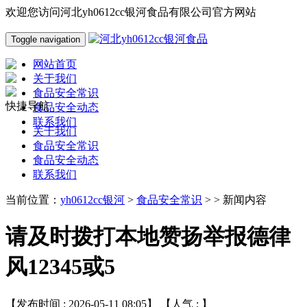
欢迎您访问河北yh0612cc银河食品有限公司官方网站
Toggle navigation
网站首页
关于我们
食品安全常识
快捷导航
食品安全动态
联系我们
关于我们
食品安全常识
食品安全动态
联系我们
当前位置：
yh0612cc银河
>
食品安全常识
> > 新闻内容
请及时拨打本地赞扬举报德律
风12345或5
【发布时间 : 2026-05-11 08:05】 【人气 :
】