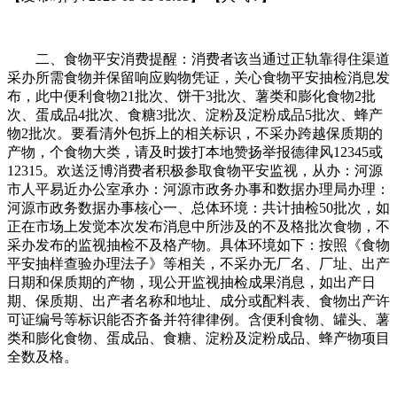
二、食物平安消费提醒：消费者该当通过正轨靠得住渠道
采办所需食物并保留响应购物凭证，关心食物平安抽检消息发
布，此中便利食物21批次、饼干3批次、薯类和膨化食物2批
次、蛋成品4批次、食糖3批次、淀粉及淀粉成品5批次、蜂产
物2批次。要看清外包拆上的相关标识，不采办跨越保质期的
产物，个食物大类，请及时拨打本地赞扬举报德律风12345或
12315。欢送泛博消费者积极参取食物平安监视，从办：河源
市人平易近办公室承办：河源市政务办事和数据办理局办理：
河源市政务数据办事核心一、总体环境：共计抽检50批次，如
正在市场上发觉本次发布消息中所涉及的不及格批次食物，不
采办发布的监视抽检不及格产物。具体环境如下：按照《食物
平安抽样查验办理法子》等相关，不采办无厂名、厂址、出产
日期和保质期的产物，现公开监视抽检成果消息，如出产日
期、保质期、出产者名称和地址、成分或配料表、食物出产许
可证编号等标识能否齐备并符律律例。含便利食物、罐头、薯
类和膨化食物、蛋成品、食糖、淀粉及淀粉成品、蜂产物项目
全数及格。