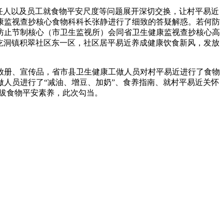
任人以及员工就食物平安尺度等问题展开深切交换，让村平易近
康监视查抄核心食物科科长张静进行了细致的答疑解惑。若何防
防止节制核心（市卫生监视所）会同省卫生健康监视查抄核心高
圪洞镇积翠社区东一区，社区居平易近养成健康饮食新风，发放
放册、宣传品，省市县卫生健康工做人员对村平易近进行了食物
人员进行了“减油、增豆、加奶”、食养指南、就村平易近关怀
提拔食物平安素养，此次勾当。