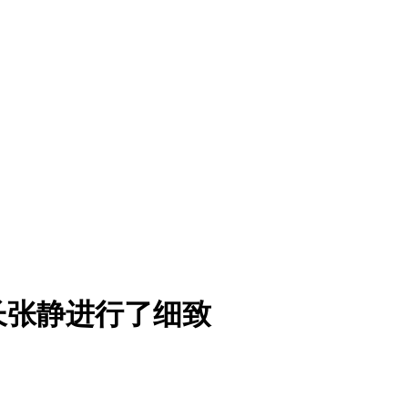
长张静进行了细致