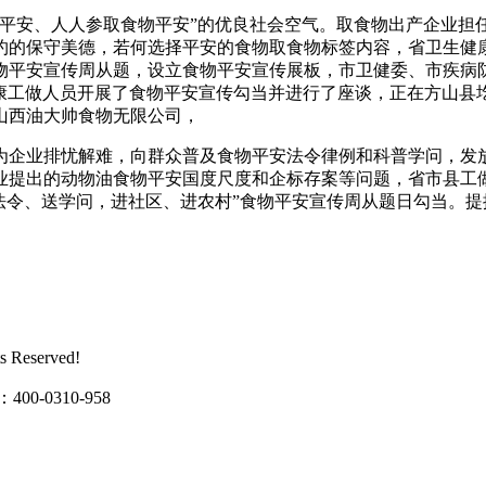
安、人人参取食物平安”的优良社会空气。取食物出产企业担
约的保守美德，若何选择平安的食物取食物标签内容，省卫生健
物平安宣传周从题，设立食物平安宣传展板，市卫健委、市疾病
健康工做人员开展了食物平安宣传勾当并进行了座谈，正在方山县
山西油大帅食物无限公司，
为企业排忧解难，向群众普及食物平安法令律例和科普学问，发
业提出的动物油食物平安国度尺度和企标存案等问题，省市县工做
法令、送学问，进社区、进农村”食物平安宣传周从题日勾当。
Reserved!
0310-958