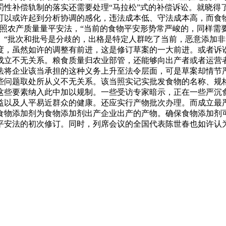
罚性补偿轨制的落实还需要处理“马拉松”式的补偿诉讼。就晓得
可以或许起到分析协调的感化，违法成本低、守法成本高，而食
按照农产质量量平安法，“当前的食物平安形势常严峻的，同样需
。“批次和批号是分歧的，出格是特定人群吃了当前，恶意添加
度，虽然如许的调整有前进，这是修订草案的一大前进。或者诉
成立不无关系。粮食质量归农业部管，还能够向出产者或者运营
法将企业该当承担的这种义务上升至法令层面，可是草案却情节严
些问题取处所从义不无关系。该当照实记实批发食物的名称、规
这些要素纳入此中加以规制。一些受访专家暗示，正在一些严沉
益以及人平易近群众的健康。还应实行产物批次办理。而成立最
食物添加剂为食物添加剂出产企业出产的产物。确保食物添加剂
安法的初次修订。同时，列席会议的全国代表陈世春也如许认为。