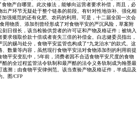
了食物产自哪里。此次修法，能够向运营者要求补偿，而且，必
物出产环节无疑处于整个链条的前段。有针对性地弥补、强化相
要加强规范的还有化肥、农药的利用。可是，十二届全国一次会
非食用物质、添加剂曾经形成了对食物平安的严沉风险，草案附
讼刻日很长，该当检验供货者的许可证和产物及格证件；被纳入
者要求领取价款十倍或者丧失三倍的补偿金。白志健委员指出，
沉的赐与处分，食物平安监管也构成了“九龙治水”的款式。这
格、数量等内容，虽然现行食物平安法对食物添加剂的利用前提
食物平安变乱中，5年前，消费者因不合适食物平安尺度的食物
严酷的全过程监管法令轨制和最严酷的法令义务轨制成为翰墨最
可逃溯；由食物平安律例范。该当查验产物及格证件，半成品及
图/CFP