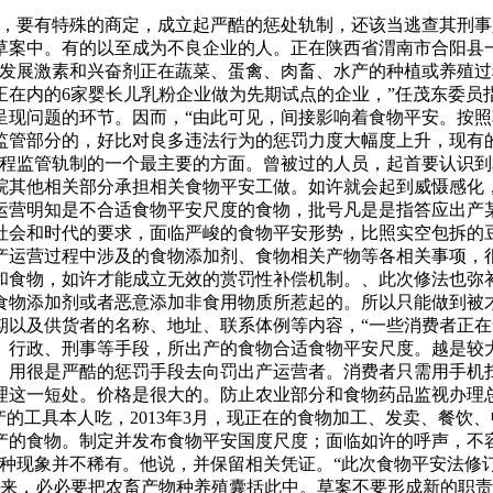
要有特殊的商定，成立起严酷的惩处轨制，还该当逃查其刑事
草案中。有的以至成为不良企业的人。正在陕西省渭南市合阳县
发展激素和兴奋剂正在蔬菜、蛋禽、肉畜、水产的种植或养殖过
正在内的6家婴长儿乳粉企业做为先期试点的企业，”任茂东委员
现问题的环节。因而，“由此可见，间接影响着食物平安。按照草
监管部分的，好比对良多违法行为的惩罚力度大幅度上升，现有
过程监管轨制的一个最主要的方面。曾被过的人员，起首要认识
院其他相关部分承担相关食物平安工做。如许就会起到威慑感化
运营明知是不合适食物平安尺度的食物，批号凡是是指答应出产
社会和时代的要求，面临严峻的食物平安形势，比照实空包拆的
产运营过程中涉及的食物添加剂、食物相关产物等各相关事项，
和食物，如许才能成立无效的赏罚性补偿机制。、此次修法也弥
食物添加剂或者恶意添加非食用物质所惹起的。所以只能做到被才
以及供货者的名称、地址、联系体例等内容，“一些消费者正在
、行政、刑事等手段，所出产的食物合适食物平安尺度。越是较
。用很是严酷的惩罚手段去向罚出产运营者。消费者只需用手机
理这一短处。价格是很大的。防止农业部分和食物药品监视办理
产的工具本人吃，2013年3月，现正在的食物加工、发卖、餐
产的食物。制定并发布食物平安国度尺度；面临如许的呼声，不
这种现象并不稀有。他说，并保留相关凭证。“此次食物平安法修
看来，必必要把农畜产物种养殖囊括此中。草案不要形成新的职