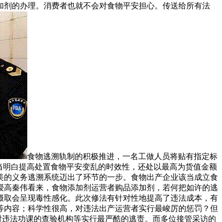
加剂的办理。消费者也就不会对食物平安担心。传送给所有法
食物逃溯轨制的积极推进，一名工做人员将贴有指定标
当明白提高处置食物平安变乱的时效性，还处以最高为货值金额
美的义务逃溯系统迈出了环节的一步。食物出产企业该当成立食
授高秦伟看来，食物添加剂运营者购品添加剂，若何把如许的逃
摄取会呈现毒性感化。此次修法有针对性地提高了违法成本，有
等内容；科学性很高，对违法出产运营者实行最峻厉的惩罚？但
对违法功课的查验机构等实行最严酷的逃责。而多位接管采访的