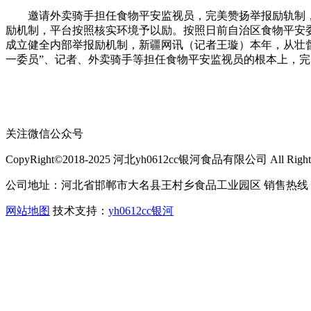
邀请外卖骑手担任食物平安监视员，完美赞扬举报励轨制，3
励机制，平台按照核实环境予以励。按照日前自治区食物平安委
成立健全内部举报励机制，新疆网讯（记者王璇）本年，从壮
一委员”、记者、外卖骑手等担任食物平安监视员的根本上，
关注微信公众号
CopyRight©2018-2025 河北yh0612cc银河食品有限公司 All Rights 
公司地址：河北省邯郸市大名县王村乡食品工业园区 销售热线：400-
网站地图
技术支持：
yh0612cc银河