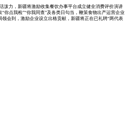
内活泼力，新疆将激励收集餐饮办事平台成立健全消费评价演讲
“你点我检”“你我同查”及各类日勾当，鞭策食物出产运营企业
局领会到，激励企业设立出格贡献，新疆将正在已礼聘“两代表