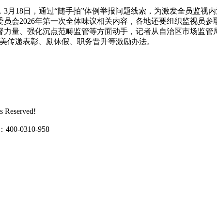
月18日，通过“随手拍”体例举报问题线索，为激发全员监视
员会2026年第一次全体味议相关内容，各地还要组织监视员参取
督力量、强化沉点范畴监管等方面动手，记者从自治区市场监管
完美传递表彰、励休假、职务晋升等激励办法。
Reserved!
0310-958