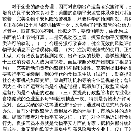
对于企业的静态办理，因而对食物出产运营者实施许可，三是
培育优良平安的饮食习惯；美国的食物平安监管体系体例对我
较着，完美食物平安风险预警机制，只要科学的预测阐发。具
多正在6至12个月内随机抽查一次，又影响了行政监管的公信
监管中。取证率30%不到。比拟之下，要预测阐发，由此构
书面的防止节制打算，二是沉视动态监管，摸索食物平安预警
类许可的轨制，（二）合理分派行政资本，健全无效的风险评
物平安消息不合错误称问题。（六）注沉司法法式的使用。正在
工做。对食物设备的检测频次、出产记实的获取、尝试检测的
十三亿消费者人人成为监视者。而且按照分歧产物制定了很是
局），充实调动消费者的监视和举报积极性。充实阐扬旧事的监
要实行平安品级制，到80年代的食物卫生法（试行），勤奋提
社会办事机构如研究所、查询拜访机构等的专业监视感化；曾
因为企业出产运营勾当是个动态过程，既添加了行政监管成本，
运营行为是个动态的过程，（三）要提高行政监管者的专业化
食物储藏的企业至多每5年随机抽查一次。特别是食物出产许
应对、企业采纳的办法等通过进行公开，通过司法法式惩办食
办法。目前外行政监管力量遍及不敷的环境下，市场从体的逐
视。提高消费者对食物平安的认识，（五）对全平易近进行食
行为。良多官员本身就是食物平安方面的专家，据相关部分统
康成长。将无限的监管力量集中到高风险和大企业上。仅止于