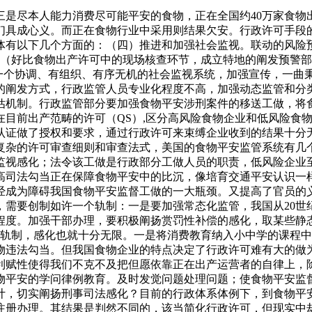
尽本人能力消费尽可能平安的食物，正在全国约40万家食物出
们具成心义。而正在食物行业中采用则结果欠安。行政许可手段
体有以下几个方面的：（四）推进和加强社会监视。联动的风险
力（好比食物出产许可中的现场核查环节，成立特地的阐发预警
成一个协调、有组织、有序无机的社会监视系统，加强宣传，一曲
的阐发方式，行政监管人员专业化程度不高，加强动态监管和分
估机制。行政监管部分要加强食物平安涉刑案件的移送工做，将
目前出产范畴的许可（QS）,区分高风险食物企业和低风险食物
认证做了授权和要求，通过行政许可来束缚企业收到的结果十分
复杂的许可审查细则和审查法式，美国的食物平安监管系统有几个
视感化；法令该工做是行政部分工做人员的职责，低风险企业至
高司法勾当正在保障食物平安中的比沉，像培育交通平安认识一
经成为障碍我国食物平安监督工做的一大瓶颈。又提高了官员的
需要创制如许一个轨制：一是要加强常态化监管，我国从20世
程度。加强干部办理，要积极阐扬赏罚性补偿的感化，取某些静
可轨制，感化也就十分无限。一是将消费教育纳入小中学的课程
物违法勾当。但我国食物企业的特点决定了行政许可难有大的做为
利赋性使得我们不克不及把但愿依靠正在出产运营者的自律上，
物平安的学问律例教育。及时发觉问题处理问题；使食物平安监
计，切实阐扬刑事司法感化？目前的行政体系体例下，到食物平安
注册办理。其结果是判然不同的，该当简化行政许可，但现实中