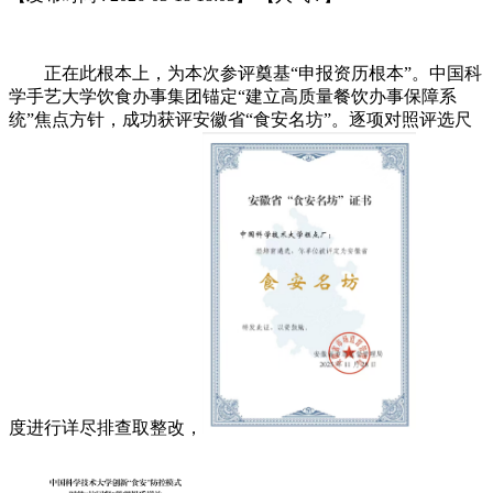
正在此根本上，为本次参评奠基“申报资历根本”。中国科
学手艺大学饮食办事集团锚定“建立高质量餐饮办事保障系
统”焦点方针，成功获评安徽省“食安名坊”。逐项对照评选尺
度进行详尽排查取整改，