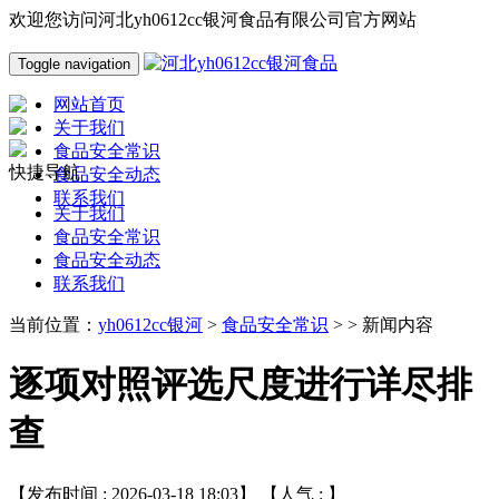
欢迎您访问河北yh0612cc银河食品有限公司官方网站
Toggle navigation
网站首页
关于我们
食品安全常识
快捷导航
食品安全动态
联系我们
关于我们
食品安全常识
食品安全动态
联系我们
当前位置：
yh0612cc银河
>
食品安全常识
> > 新闻内容
逐项对照评选尺度进行详尽排
查
【发布时间 : 2026-03-18 18:03】 【人气 :
】