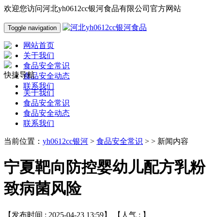
欢迎您访问河北yh0612cc银河食品有限公司官方网站
Toggle navigation
网站首页
关于我们
食品安全常识
快捷导航
食品安全动态
联系我们
关于我们
食品安全常识
食品安全动态
联系我们
当前位置：
yh0612cc银河
>
食品安全常识
> > 新闻内容
宁夏靶向防控婴幼儿配方乳粉
致病菌风险
【发布时间 : 2025-04-23 13:59】 【人气 :
】