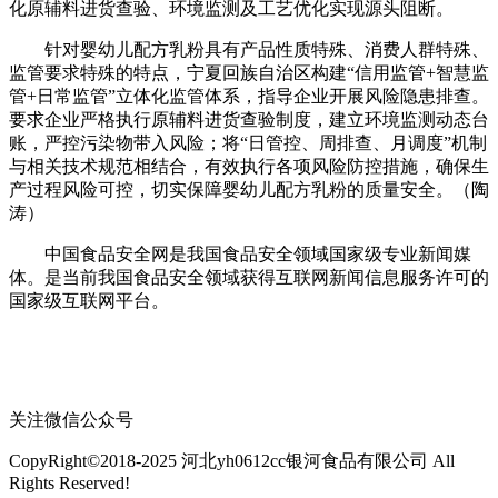
化原辅料进货查验、环境监测及工艺优化实现源头阻断。
针对婴幼儿配方乳粉具有产品性质特殊、消费人群特殊、
监管要求特殊的特点，宁夏回族自治区构建“信用监管+智慧监
管+日常监管”立体化监管体系，指导企业开展风险隐患排查。
要求企业严格执行原辅料进货查验制度，建立环境监测动态台
账，严控污染物带入风险；将“日管控、周排查、月调度”机制
与相关技术规范相结合，有效执行各项风险防控措施，确保生
产过程风险可控，切实保障婴幼儿配方乳粉的质量安全。（陶
涛）
中国食品安全网是我国食品安全领域国家级专业新闻媒
体。是当前我国食品安全领域获得互联网新闻信息服务许可的
国家级互联网平台。
关注微信公众号
CopyRight©2018-2025 河北yh0612cc银河食品有限公司 All
Rights Reserved!