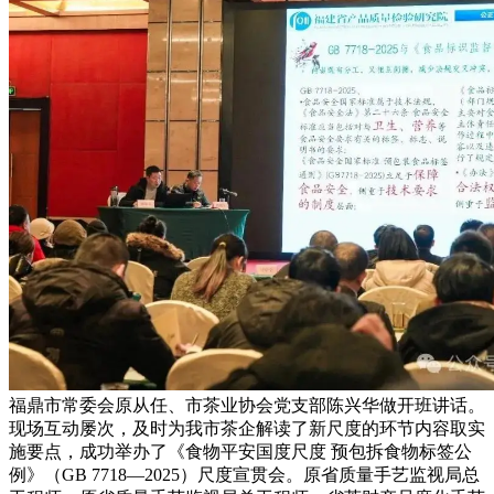
福鼎市常委会原从任、市茶业协会党支部陈兴华做开班讲话。
现场互动屡次，及时为我市茶企解读了新尺度的环节内容取实
施要点，成功举办了《食物平安国度尺度 预包拆食物标签公
例》（GB 7718—2025）尺度宣贯会。原省质量手艺监视局总