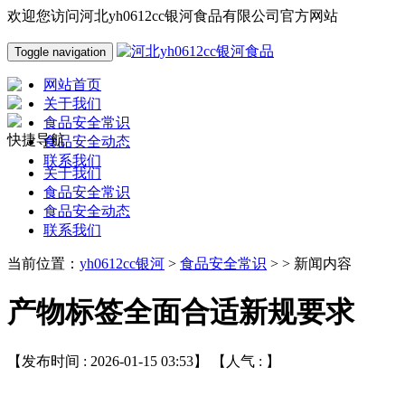
欢迎您访问河北yh0612cc银河食品有限公司官方网站
Toggle navigation
网站首页
关于我们
食品安全常识
快捷导航
食品安全动态
联系我们
关于我们
食品安全常识
食品安全动态
联系我们
当前位置：
yh0612cc银河
>
食品安全常识
> > 新闻内容
产物标签全面合适新规要求
【发布时间 : 2026-01-15 03:53】 【人气 :
】