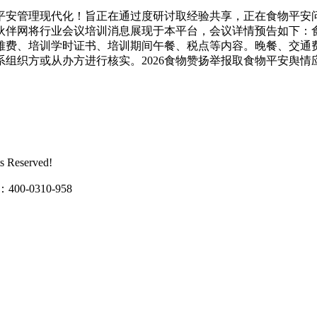
管理现代化！旨正在通过度研讨取经验共享，正在食物平安问
伙伴网将行业会议培训消息展现于本平台，会议详情预告如下：
雅费、培训学时证书、培训期间午餐、税点等内容。晚餐、交通
织方或从办方进行核实。2026食物赞扬举报取食物平安舆情应对
Reserved!
0310-958