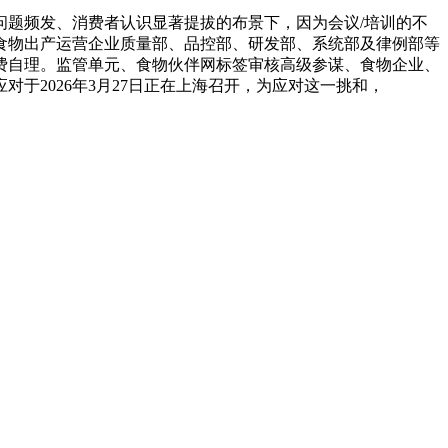
题频发、消费者认识显著提拔的布景下，因为会议/培训的不
食物出产运营企业质量部、品控部、研发部、系统部及律例部等
费自理。监管单元、食物伙伴网标签审核高级参谋、食物企业、
于2026年3月27日正在上海召开，为应对这一挑和，